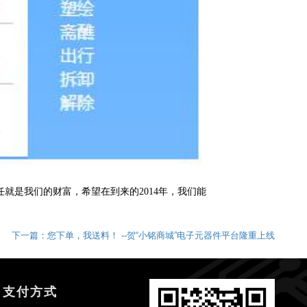
就是我们的财富，希望在到来的2014年，我们能
下一篇：您下单，我送料！ --贺“小铭商城”电子元器件平台隆重上线
支付方式