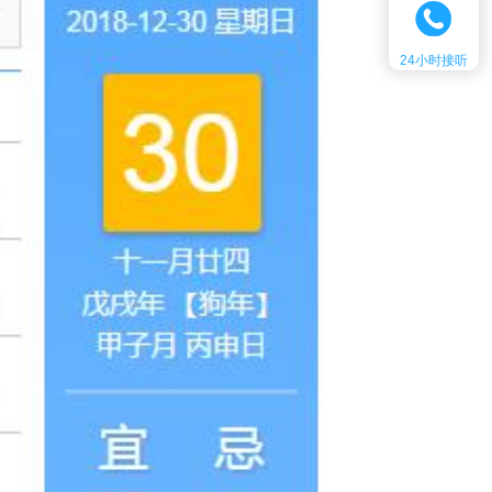
24小时接听
客服热线：
18576789749
时间：
24h在线