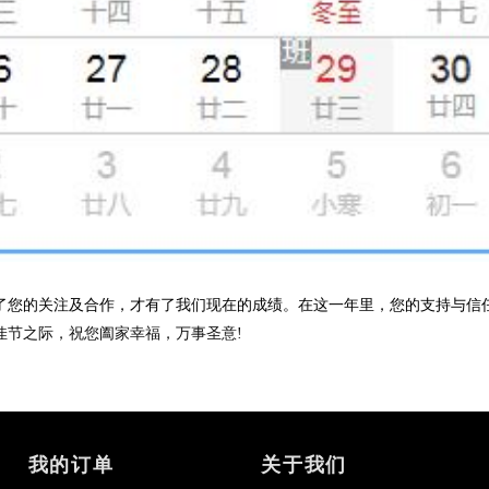
您的关注及合作，才有了我们现在的成绩。在这一年里，您的支持与信任
佳节之际，祝您阖家幸福，万事圣意!
我的订单
关于我们