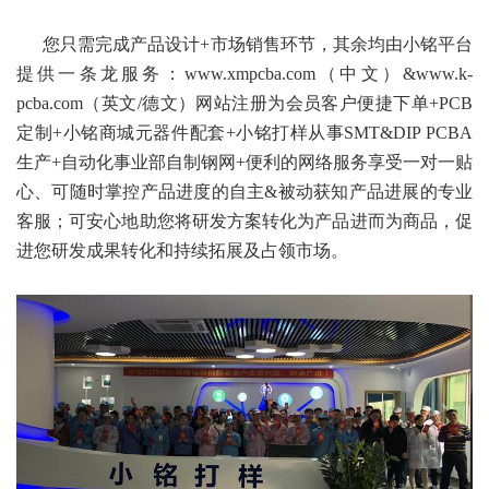
您只需完成产品设计+市场销售环节，其余均由小铭平台
提供一条龙服务：www.xmpcba.com
（中文）
&www.k-
pcba.com（英文/德文）网站注册为会员客户便捷下单+PCB
定制+小铭商城元器件配套+小铭打样从事SMT&DIP PCBA
生产+自动化事业部自制钢网+便利的网络服务享受一对一贴
心、可随时掌控产品进度的自主&被动获知产品进展的专业
客服；可安心地助您将研发方案转化为产品进而为商品，促
进您研发成果转化和持续拓展及占领市场。