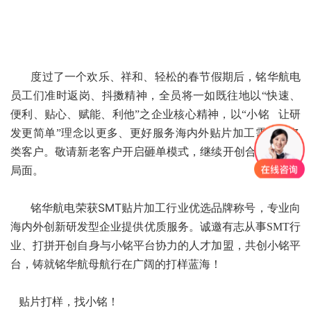
度过了一个欢乐、祥和、轻松的春节假期后，铭华航电
员工们准时返岗、抖擞精神，全员将一如既往地以
“快速、
便利、贴心、赋能、利他”之企业核心精神，以“小铭 让研
发更简单”理念以更多、更好服务海内外贴片加工需求的各
类客户
。敬请新老客户开启砸单模式，继续开创合作共赢的
局面。
荣获SMT贴片加工行业优选品牌称号
铭华航电
，专业向
海内外创新研发型企业提供优质服务。诚邀有志从事SMT行
业、打拼开创自身与小铭平台协力的人才加盟，共创小铭平
台，铸就铭华航母航行在广阔的打样蓝海！
贴片打样，找小铭！