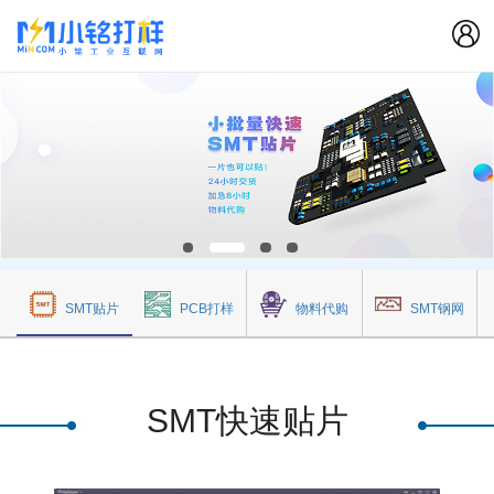
SMT贴片
PCB打样
物料代购
SMT钢网
SMT快速贴片