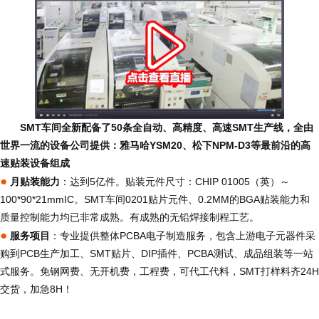
SMT车间全新配备了50条全自动、高精度、高速SMT生产线，全由
世界一流的设备公司提供：雅马哈YSM20、松下NPM-D3等最前沿的高
速贴装设备组成
●
月贴装能力
：达到5亿件。贴装元件尺寸：CHIP 01005（英）～
100*90*21mmIC。SMT车间0201贴片元件、0.2MM的BGA贴装能力和
质量控制能力均已非常成熟。有成熟的无铅焊接制程工艺。
●
服务项目
：专业提供整体PCBA电子制造服务，包含上游电子元器件采
购到PCB生产加工、SMT贴片、DIP插件、PCBA测试、成品组装等一站
式服务。免钢网费、无开机费，工程费，可代工代料，SMT打样料齐24H
交货，加急8H！