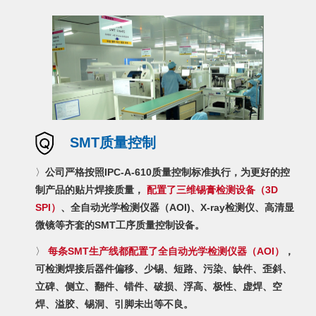
SMT质量控制
〉
公司严格按照IPC-A-610质量控制标准执行，为更好的控
制产品的贴片焊接质量，
配置了三维锡膏检测设备（3D
SPI）
、全自动光学检测仪器（AOI)、X-ray检测仪、高清显
微镜等齐套的SMT工序质量控制设备。
〉
每条SMT生产线都配置了全自动光学检测仪器（AOI）
，
可检测焊接后器件偏移、少锡、短路、污染、缺件、歪斜、
立碑、侧立、翻件、错件、破损、浮高、极性、虚焊、空
焊、溢胶、锡洞、引脚未出等不良。