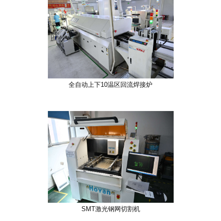
全自动上下10温区回流焊接炉
SMT激光钢网切割机