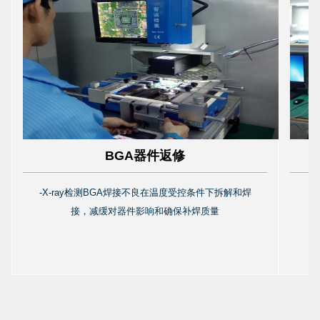
QA检验
-规范出货成品检验，防止不合格产品被出货