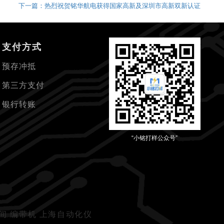
下一篇：热烈祝贺铭华航电获得国家高新及深圳市高新双新认证
支付方式
预存冲抵
第三方支付
银行转账
“小铭打样公众号”
生间
编带机
上海自动化仪