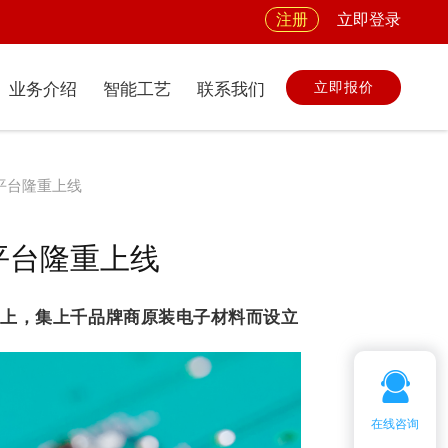
注册
立即登录
立即报价
业务介绍
智能工艺
联系我们
件平台隆重上线
件平台隆重上线
础上，集上千品牌商原装电子材料而设立
在线咨询
客服微信：