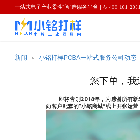
一站式电子产业柔性“智”造服务平台 |
400-181-288
新闻
小铭打样PCBA一站式服务公司动态
>
您下单，我送
即将告别2018年，为感谢所有新老
向客户配套的”小铭商城”线上开张运