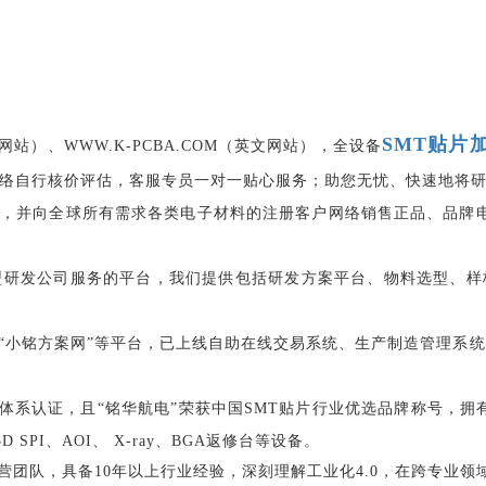
SMT贴片
文网站）、WWW.K-PCBA.COM（英文网站），全设备
络自行核价评估，客服专员一对一贴心服务；助您无忧、快速地将
料，并向全球所有需求各类电子材料的注册客户网络销售正品、品牌
型研发公司服务的平台，我们提供包括研发方案平台、物料选型、样
“小铭方案网”等平台，已上线自助在线交易系统、生产制造管理系统（
双质量体系认证，且“铭华航电”荣获中国SMT贴片行业优选品牌称号，拥
 SPI、AOI、 X-ray、BGA返修台等设备。
队，具备10年以上行业经验，深刻理解工业化4.0，在跨专业领域