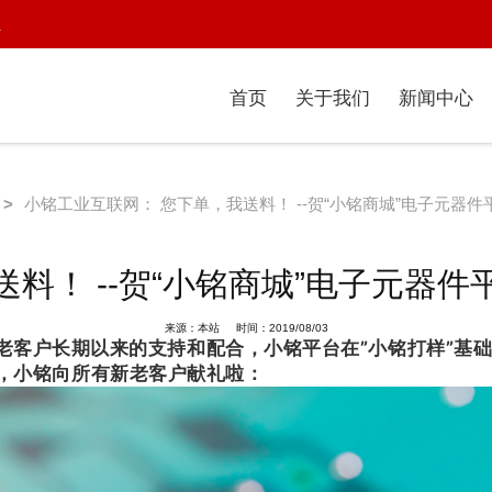
1
首页
关于我们
新闻中心
>
小铭工业互联网： 您下单，我送料！ --贺“小铭商城”电子元器
料！ --贺“小铭商城”电子元器
来源：本站 时间：2019/08/03
客户长期以来的支持和配合，小铭平台在”小铭打样”基
营，小铭向所有新老客户献礼啦：