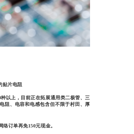
的
贴片电阻
000种以上，目前正在拓展通用类二极管、三
片电阻、电容和电感包含但不限于村田、厚
网络订单再免150元现金。