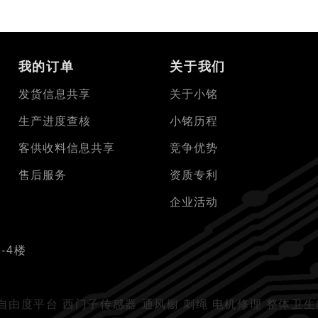
我的订单
关于我们
发货信息共享
关于小铭
生产进度查核
小铭历程
客供收料信息共享
竞争优势
售后服务
资质专利
企业活动
-4楼
自由度平台
西门子传感器
通风橱
刺绳
电机修理
整体卫