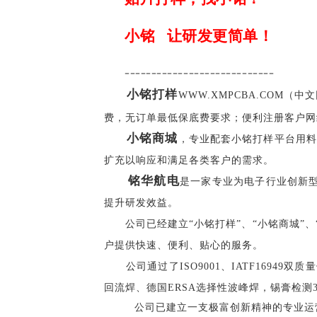
小铭
让研发更简单！
----------------------------
小铭打样
WWW.XMPCBA.COM（中
费，无订单最低保底费要求；便利注册客户网
小铭商城
，专业配套小铭打样平台用
扩充以响应和满足各类客户的需求。
铭华航电
是一家专业为电子行业创新
提升研发效益。
公司已经建立“小铭打样”、“小铭商城”、
户提供快速、便利、贴心的服务。
公司通过了ISO9001、IATF16949
回流焊、德国
ERSA选择性波峰焊，锡膏检测3D
公司已建立一支极富创新精神的专业运营团