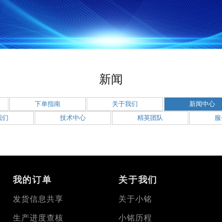
新闻
下单指南
关于我们
新闻中心
我们
技术中心
精英团队
服
我的订单
关于我们
发货信息共享
关于小铭
生产进度查核
小铭历程