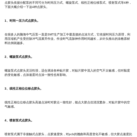
点胶头依据分配泵的不同可分为时间压力式、螺旋泵式、线性正相位移泵式、喷射泵式等4种，
下面大概介绍一下这4种点胶头。
1、时间一压力式点胶头。
在很多人的脑海中气压泵一直是SMT生产加工中最直接的点涂方式，它依据时间压力原理，利
用压缩机产生受控脉冲气流展开作业。作业时气流脉神作用时间越长，从针头推出的涂敷原材
料比例就越多。
2、螺旋泵式点胶头。
螺旋泵式点胶头灵活性强，适合滴涂各种贴片胶，对贴片胶中混入的空气不太敏感，但对黏度
的变化敏感，点涂速度对点涂一致性也有影响。
3、线性正相位位移点胶头。
线性正相位位移点胶头高速点涂时对胶点一致性好，能点大胶点但清洗繁杂，对贴片胶中的空
气敏感。
4、喷射泵式点胶头。
喷射泵式属于非接触式点胶头，点胶速度快，对pcb的翘曲和高度变化不敏感，但大胶点速度比