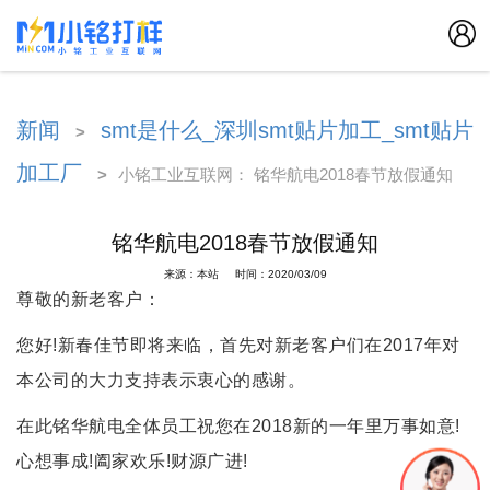
新闻
smt是什么_深圳smt贴片加工_smt贴片
>
加工厂
>
小铭工业互联网： 铭华航电2018春节放假通知
铭华航电2018春节放假通知
来源：本站 时间：2020/03/09
尊敬的新老客户：
您好!新春佳节即将来临，首先对新老客户们在2017年对
本公司的大力支持表示衷心的感谢。
在此铭华航电全体员工祝您在2018新的一年里万事如意!
心想事成!阖家欢乐!财源广进!