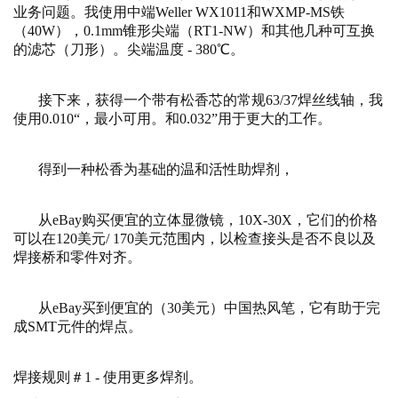
业务问题。我使用中端Weller WX1011和WXMP-MS铁
（40W），0.1mm锥形尖端（RT1-NW）和其他几种可互换
的滤芯（刀形）。尖端温度 - 380℃。
接下来，获得一个带有松香芯的常规63/37焊丝线轴，我
使用0.010“，最小可用。和0.032”用于更大的工作。
得到一种松香为基础的温和活性助焊剂，
从eBay购买便宜的立体显微镜，10X-30X，它们的价格
可以在120美元/ 170美元范围内，以检查接头是否不良以及
焊接桥和零件对齐。
从eBay买到便宜的（30美元）中国热风笔，它有助于完
成SMT元件的焊点。
焊接规则＃1 - 使用更多焊剂。