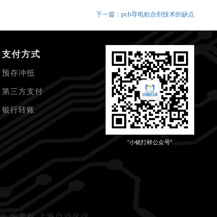
下一篇：pcb导电粘合剂技术的缺点
支付方式
预存冲抵
第三方支付
银行转账
“小铭打样公众号”
生间
编带机
上海自动化仪