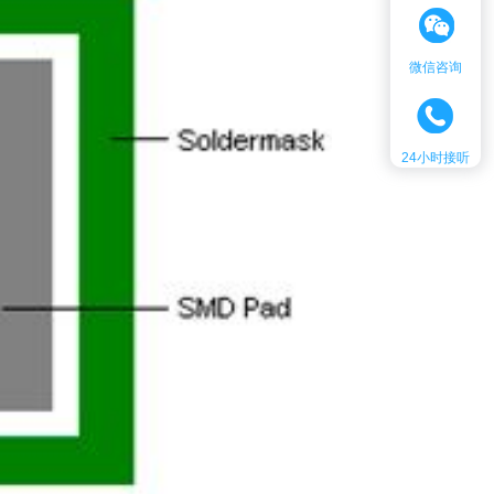
微信咨询
24小时接听
客服热线：
18576789749
时间：
24h在线