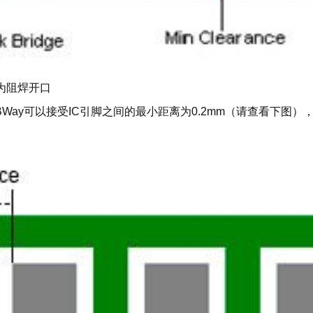
称为阻焊开口
BWay可以接受IC引脚之间的最小距离为0.2mm（请查看下图）