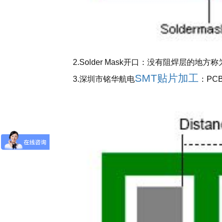
2.Solder Mask开口：没有阻焊层的地方
SMT贴片加工
3.深圳市铭华航电
：PC