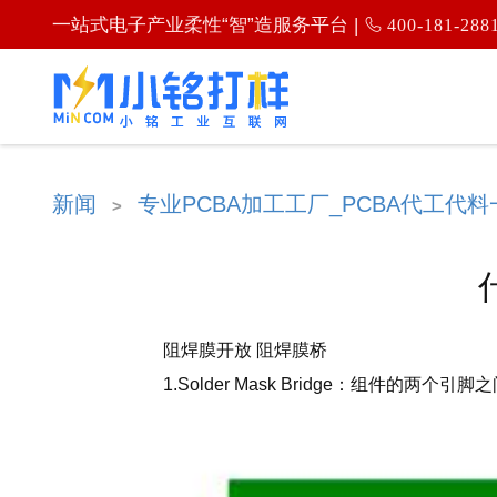
一站式电子产业柔性“智”造服务平台 |
400-181-288
新闻
专业PCBA加工工厂_PCBA代工代料
>
阻焊膜开放 阻焊膜桥
1.Solder Mask Bridge：组