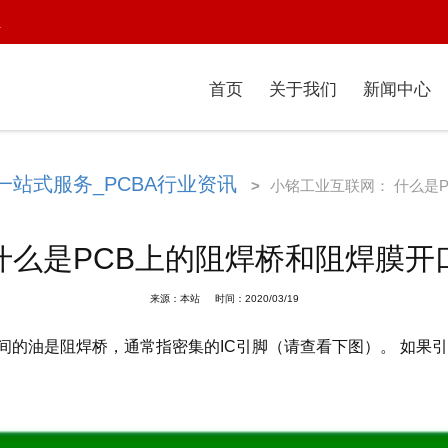
1
首页
关于我们
新闻中心
一站式服务_PCBA行业资讯
>
小铭工业互联网： 什么是
什么是PCB上的阻焊桥和阻焊膜开
来源：本站 时间：2020/03/19
件的两个引脚之间的油是阻焊桥，通常指密集的IC引脚（请查看下图）