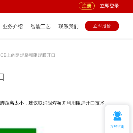
注册
立即登录
立即报价
业务介绍
智能工艺
联系我们
PCB上的阻焊桥和阻焊膜开口
口
。 如果引脚距离太小，建议取消阻焊桥并利用阻焊开口技术。
在线咨询
客服微信：