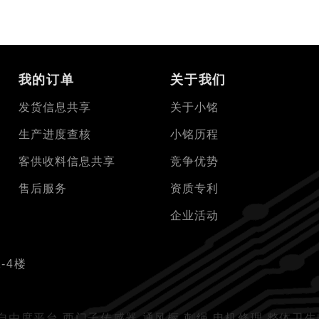
我的订单
关于我们
发货信息共享
关于小铭
生产进度查核
小铭历程
客供收料信息共享
竞争优势
售后服务
资质专利
企业活动
-4楼
自由度平台
西门子传感器
通风橱
刺绳
电机修理
整体卫